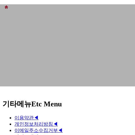
기타메뉴
Etc Menu
이용약관
◀
개인정보처리방침
◀
이메일주소수집거부
◀