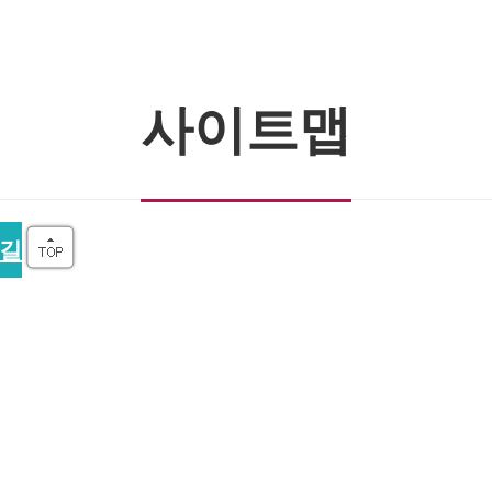
사이트맵
길