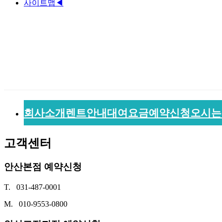
사이트맵
◀
회사소개
렌트안내
대여요금
예약신청
오시는
고객센터
안산본점 예약신청
T. 031-487-0001
M. 010-9553-0800