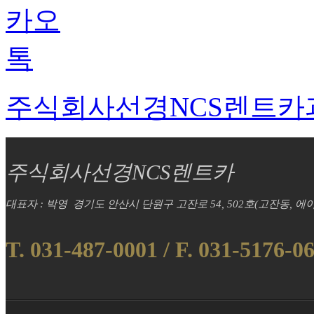
주식회사선경NCS렌트카
주식회사선경NCS렌트카
대표자 : 박영
경기도 안산시 단원구 고잔로 54, 502호(고잔동, 
T. 031-487-0001 / F. 031-5176-0