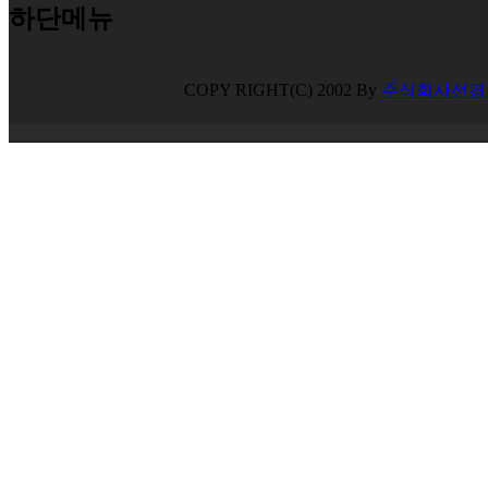
하단메뉴
COPY RIGHT(C) 2002 By
주식회사선경